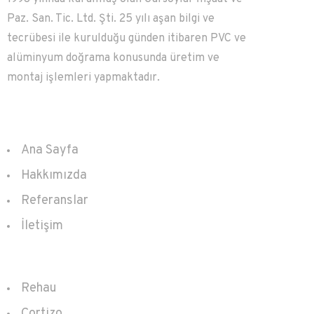
Paz. San. Tic. Ltd. Şti. 25 yılı aşan bilgi ve
tecrübesi ile kurulduğu günden itibaren PVC ve
alüminyum doğrama konusunda üretim ve
montaj işlemleri yapmaktadır.
Kurumsal
Ana Sayfa
Hakkımızda
Referanslar
İletişim
Ürünler
Rehau
Cortizo