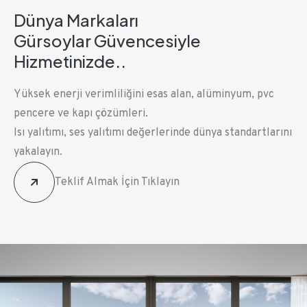
Dünya Markaları
Gürsoylar Güvencesiyle
Hizmetinizde..
Yüksek enerji verimliliğini esas alan, alüminyum, pvc
pencere ve kapı çözümleri.
Isı yalıtımı, ses yalıtımı değerlerinde dünya standartlarını
yakalayın.
Teklif Almak İçin Tıklayın