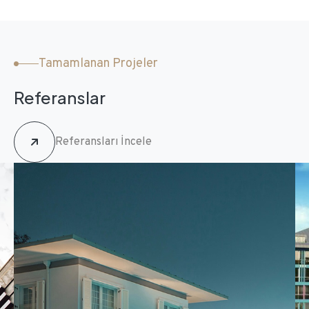
Tamamlanan Projeler
Referanslar
Referansları İncele
03