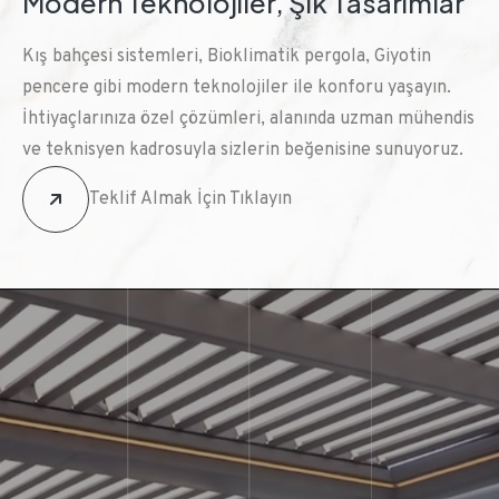
Modern Teknolojiler, Şık Tasarımlar
Kış bahçesi sistemleri, Bioklimatik pergola, Giyotin
pencere gibi modern teknolojiler ile konforu yaşayın.
İhtiyaçlarınıza özel çözümleri, alanında uzman mühendis
ve teknisyen kadrosuyla sizlerin beğenisine sunuyoruz.
Teklif Almak İçin Tıklayın