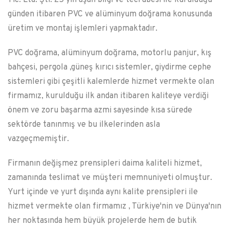
günden itibaren PVC ve alüminyum doğrama konusunda
üretim ve montaj işlemleri yapmaktadır.
PVC doğrama, alüminyum doğrama, motorlu panjur, kış
bahçesi, pergola ,güneş kırıcı sistemler, giydirme cephe
sistemleri gibi çeşitli kalemlerde hizmet vermekte olan
firmamız, kurulduğu ilk andan itibaren kaliteye verdiği
önem ve zoru başarma azmi sayesinde kısa sürede
sektörde tanınmış ve bu ilkelerinden asla
vazgeçmemiştir.
Firmanın değişmez prensipleri daima kaliteli hizmet,
zamanında teslimat ve müşteri memnuniyeti olmuştur.
Yurt içinde ve yurt dışında aynı kalite prensipleri ile
hizmet vermekte olan firmamız , Türkiye'nin ve Dünya'nın
her noktasında hem büyük projelerde hem de butik