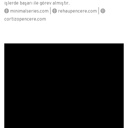
işlerde başarı ile görev almıştır.
minimalseries.com |
rehaupencere.com |
cortizopencere.com