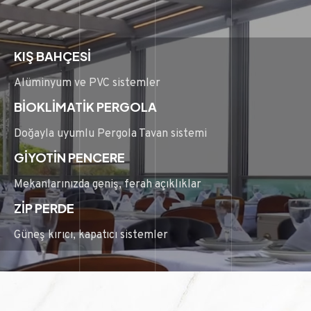
KIŞ BAHÇESİ
Alüminyum ve PVC sistemler
BİOKLİMATİK PERGOLA
Doğayla uyumlu Pergola Tavan sistemi
GİYOTİN PENCERE
Mekanlarınızda geniş, ferah açıklıklar
ZİP PERDE
Güneş kırıcı, kapatıcı sistemler