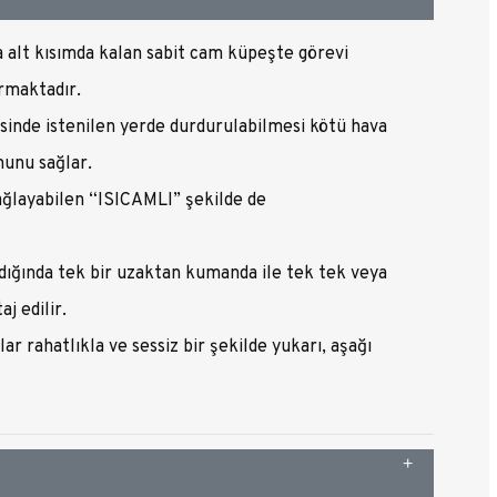
 alt kısımda kalan sabit cam küpeşte görevi
urmaktadır.
inde istenilen yerde durdurulabilmesi kötü hava
nunu sağlar.
ağlayabilen “ISICAMLI” şekilde de
dığında tek bir uzaktan kumanda ile tek tek veya
j edilir.
r rahatlıkla ve sessiz bir şekilde yukarı, aşağı