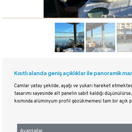
Kısıtlı alanda geniş açıklıklar ile panoramik m
Camlar yatay şekilde, aşağı ve yukarı hareket etmekte
tasarımı sayesinde alt panelin sabit kaldığı düşünülürse
kısmında alüminyum profil gözükmemesi tam bir açık pa
Avantajlar