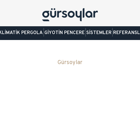
|
|
|
KLİMATİK PERGOLA
GİYOTİN PENCERE
SİSTEMLER
REFERANS
Gürsoylar
HAREKETLİ CAM SİSTEMLER