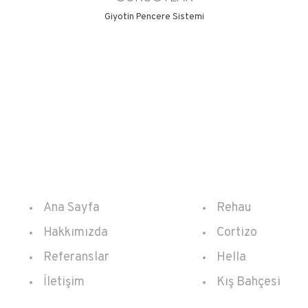
Giyotin Pencere Sistemi
Kurumsal
Ürünler
Ana Sayfa
Rehau
Hakkımızda
Cortizo
Referanslar
Hella
İletişim
Kış Bahçesi