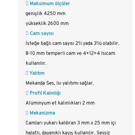
Maksimum ölçüler
genişlik 4250 mm
yükseklik 2600 mm
Cam sayısı
İsteğe bağlı cam sayısı 2'li yada 3'lü olabilir.
8-10 mm temperli cam ve 4+12+4 Isıcam
kullanılır.
Yalıtım
Mekanda Ses, Isı yalıtımı sağlar.
Profil Kalınlığı
Alüminyum et kalınlıkları 2 mm
Mekanizma
Camları yukarı kaldıran 3 mm x 25 mm içi
halatlı, dayanıklı kayış kullanılır. Sessiz