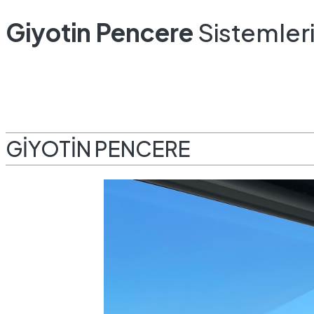
Giyotin Pencere
Sistemler
GİYOTİN PENCERE