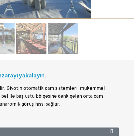
anzarayı yakalayın.
dir. Giyotin otomatik cam sistemleri, mükemmel
, bel ile baş üstü bölgesine denk gelen orta cam
naromik görüş hissi sağlar.