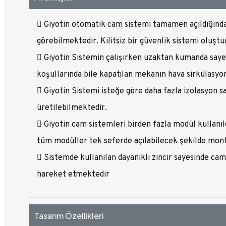
Giyotin otomatik cam sistemi tamamen açıldığında
görebilmektedir. Kilitsiz bir güvenlik sistemi oluşt
Giyotin Sistemin çalışırken uzaktan kumanda sayes
koşullarında bile kapatılan mekanın hava sirkülasyo
Giyotin Sistemi isteğe göre daha fazla izolasyon s
üretilebilmektedir.
Giyotin cam sistemleri birden fazla modül kullanıl
tüm modüller tek seferde açılabilecek şekilde monta
Sistemde kullanılan dayanıklı zincir sayesinde camla
hareket etmektedir
Tasarım Özellikleri