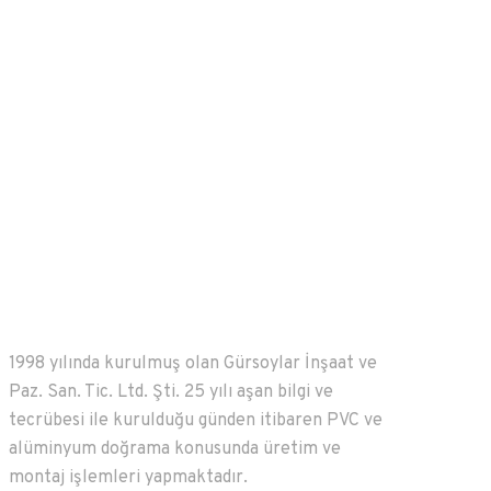
1998 yılında kurulmuş olan Gürsoylar İnşaat ve
Paz. San. Tic. Ltd. Şti. 25 yılı aşan bilgi ve
tecrübesi ile kurulduğu günden itibaren PVC ve
alüminyum doğrama konusunda üretim ve
montaj işlemleri yapmaktadır.