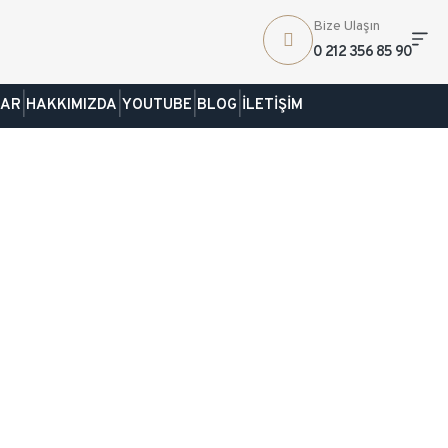
Bize Ulaşın
0 212 356 85 90
|
|
|
|
LAR
HAKKIMIZDA
YOUTUBE
BLOG
İLETİŞİM
İ