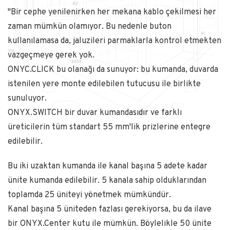
"Bir cephe yenilenirken her mekana kablo çekilmesi her
zaman mümkün olamıyor. Bu nedenle buton
kullanılamasa da, jaluzileri parmaklarla kontrol etmekten
vazgeçmeye gerek yok.
ONYC.CLICK bu olanağı da sunuyor: bu kumanda, duvarda
istenilen yere monte edilebilen tutucusu ile birlikte
sunuluyor.
ONYX.SWITCH bir duvar kumandasıdır ve farklı
üreticilerin tüm standart 55 mm'lik prizlerine entegre
edilebilir.
Bu iki uzaktan kumanda ile kanal başına 5 adete kadar
ünite kumanda edilebilir. 5 kanala sahip olduklarından
toplamda 25 üniteyi yönetmek mümkündür.
Kanal başına 5 üniteden fazlası gerekiyorsa, bu da ilave
bir ONYX.Center kutu ile mümkün. Böylelikle 50 ünite