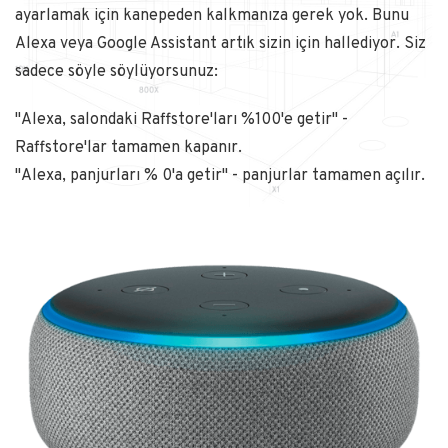
ayarlamak için kanepeden kalkmanıza gerek yok. Bunu
Alexa veya Google Assistant artık sizin için hallediyor. Siz
sadece söyle söylüyorsunuz:
"Alexa, salondaki Raffstore'ları %100'e getir" -
Raffstore'lar tamamen kapanır.
"Alexa, panjurları % 0'a getir" - panjurlar tamamen açılır.