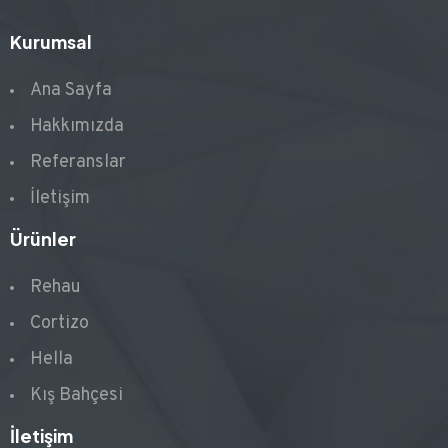
Kurumsal
Ana Sayfa
Hakkımızda
Referanslar
İletişim
Ürünler
Rehau
Cortizo
Hella
Kış Bahçesi
İletişim