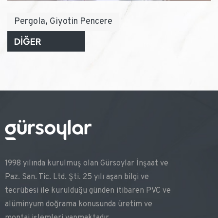
Pergola, Giyotin Pencere
DİĞER
1998 yılında kurulmuş olan Gürsoylar İnşaat ve
Paz. San. Tic. Ltd. Şti. 25 yılı aşan bilgi ve
tecrübesi ile kurulduğu günden itibaren PVC ve
alüminyum doğrama konusunda üretim ve