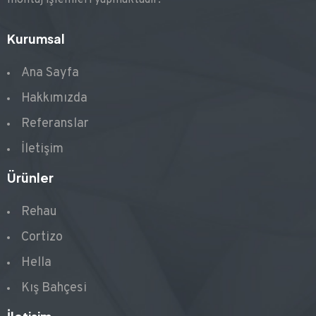
montaj işlemleri yapmaktadır.
Kurumsal
Ana Sayfa
Hakkımızda
Referanslar
İletişim
Ürünler
Rehau
Cortizo
Hella
Kış Bahçesi