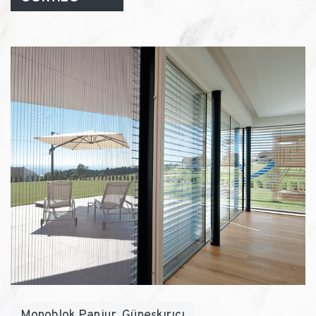
Monoblok Panjur, Güneşkırıcı