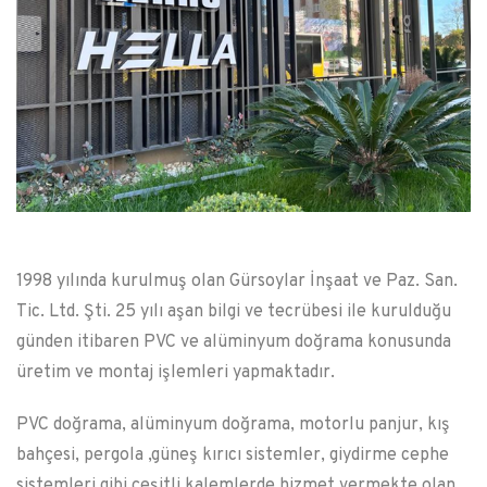
1998 yılında kurulmuş olan Gürsoylar İnşaat ve Paz. San.
Tic. Ltd. Şti. 25 yılı aşan bilgi ve tecrübesi ile kurulduğu
günden itibaren PVC ve alüminyum doğrama konusunda
üretim ve montaj işlemleri yapmaktadır.
PVC doğrama, alüminyum doğrama, motorlu panjur, kış
bahçesi, pergola ,güneş kırıcı sistemler, giydirme cephe
sistemleri gibi çeşitli kalemlerde hizmet vermekte olan