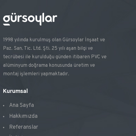
1998 yılında kurulmuş olan Gürsoylar İnşaat ve
Paz. San. Tic. Ltd. Şti. 25 yılı aşan bilgi ve
tecrübesi ile kurulduğu günden itibaren PVC ve
alüminyum doğrama konusunda üretim ve
montaj işlemleri yapmaktadır.
Kurumsal
Ana Sayfa
Hakkımızda
Referanslar