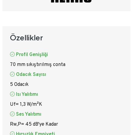
Özellikler
Profil Genişliği
70 mm sıkıştırılmış conta
Odacık Sayısı
5 Odacık
Isı Yalıtımı
Uf= 1,3 W/m²K
Ses Yalıtımı
Rw,P= 45 dB'ye Kadar
Hırsızlık Emniyeti