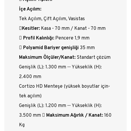
İçe Açılım:
Tek Açılım, Çift Açılım, Vasistas
Kesitler:
Kasa - 70 mm / Kanat - 70 mm
Profil Kalınlığı:
Pencere 1,9 mm
Polyamid Bariyer genişliği
35 mm
Maksimum Ölçüler/Kanat:
Standart çözüm
Genişlik (L): 1.300 mm -- Yükseklik (H):
2.400 mm
Cortizo HD Menteşe (yüksek boyutlar için-
tek açılım)
Genişlik (L): 1.200 mm -- Yükseklik (H):
3.500 mm
Maksimum Ağırlık / Kanat:
160
Kg