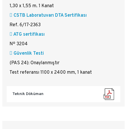
1,30 x 1,55 m. 1 Kanat
CSTB Laboratuvarı DTA Sertifikası
Ref. 6/17-2363
ATG sertifikası
Nº 3204
Güvenlik Testi
(PAS 24): Onaylanmıştır
Test referansı 1100 x 2400 mm, 1 kanat
Teknik Döküman