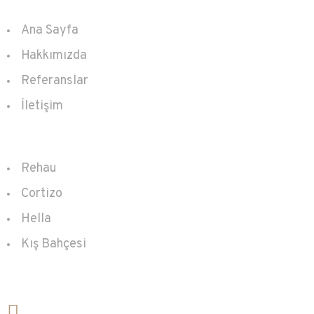
Ana Sayfa
Hakkımızda
Referanslar
İletişim
Ürünler
Rehau
Cortizo
Hella
Kış Bahçesi
İletişim
+90 212 356 85 90