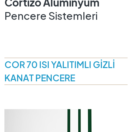
Cortizo Alüminyum
Pencere Sistemleri
COR 70 ISI YALITIMLI GİZLİ
KANAT PENCERE