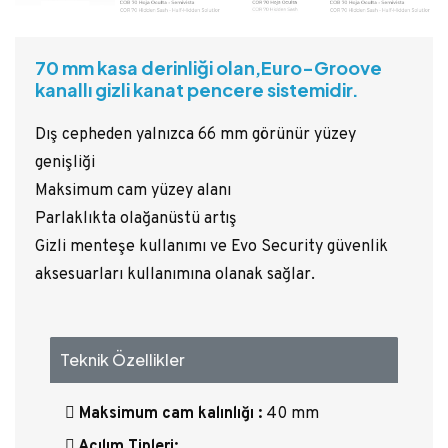
70 mm kasa derinliği olan,Euro-Groove
kanallı gizli kanat pencere sistemidir.
Dış cepheden yalnızca 66 mm görünür yüzey
genişliği
Maksimum cam yüzey alanı
Parlaklıkta olağanüstü artış
Gizli menteşe kullanımı ve Evo Security güvenlik
aksesuarları kullanımına olanak sağlar.
Teknik Özellikler
Maksimum cam kalınlığı :
40 mm
Açılım Tipleri: