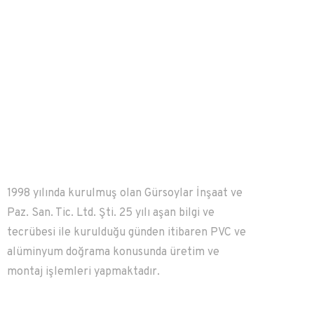
1998 yılında kurulmuş olan Gürsoylar İnşaat ve
Paz. San. Tic. Ltd. Şti. 25 yılı aşan bilgi ve
tecrübesi ile kurulduğu günden itibaren PVC ve
alüminyum doğrama konusunda üretim ve
montaj işlemleri yapmaktadır.
Kurumsal