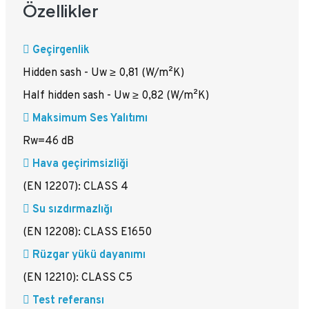
Özellikler
Geçirgenlik
Hidden sash - Uw ≥ 0,81 (W/m²K)
Half hidden sash - Uw ≥ 0,82 (W/m²K)
Maksimum Ses Yalıtımı
Rw=46 dB
Hava geçirimsizliği
(EN 12207): CLASS 4
Su sızdırmazlığı
(EN 12208): CLASS E1650
Rüzgar yükü dayanımı
(EN 12210): CLASS C5
Test referansı