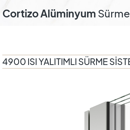
Cortizo Alüminyum
Sürme 
4900 ISI YALITIMLI SÜRME SİS