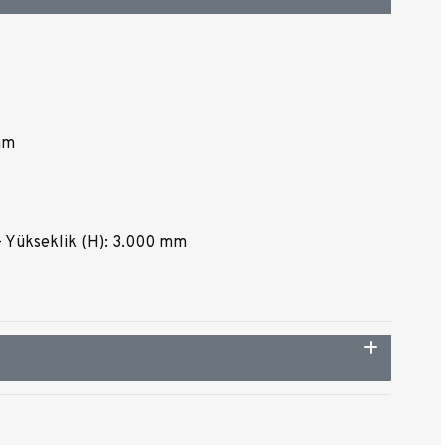
mm
-- Yükseklik (H): 3.000 mm