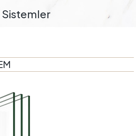
Sistemler
TEM