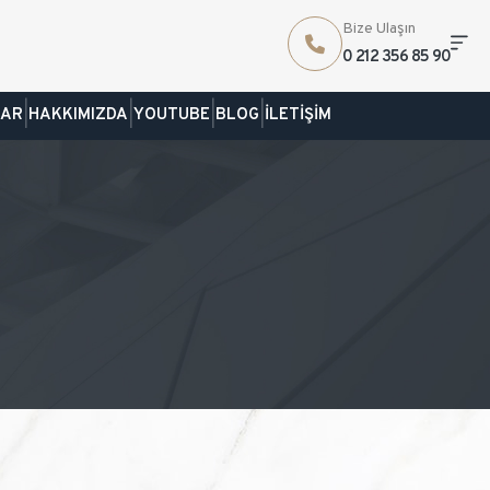
Bize Ulaşın
0 212 356 85 90
|
|
|
|
LAR
HAKKIMIZDA
YOUTUBE
BLOG
İLETİŞİM