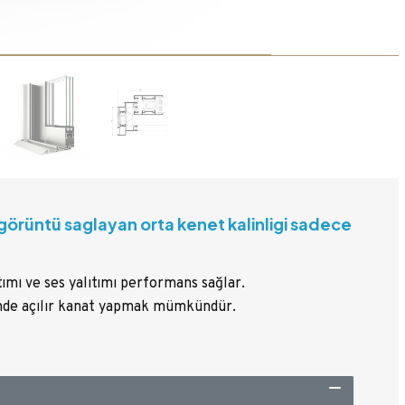
görüntü saglayan orta kenet kalinligi sadece
tımı ve ses yalıtımı performans sağlar.
inde açılır kanat yapmak mümkündür.