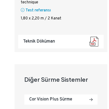
technique
Test referansı
1,80 x 2,20 m / 2 Kanat
Teknik Döküman
Diğer Sürme Sistemler
Cor Vision Plus Sürme