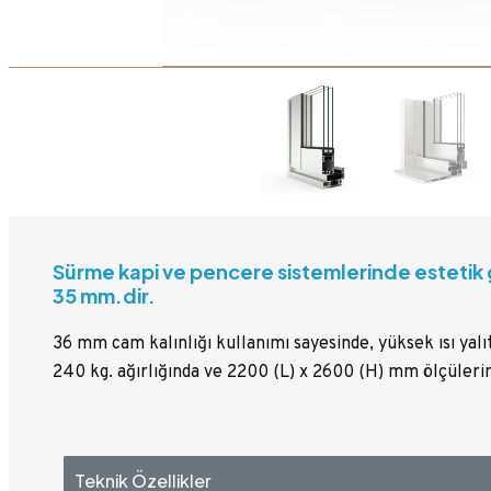
Sürme kapi ve pencere sistemlerinde estetik 
35 mm.dir.
36 mm cam kalınlığı kullanımı sayesinde, yüksek ısı yalı
240 kg. ağırlığında ve 2200 (L) x 2600 (H) mm ölçüler
Teknik Özellikler