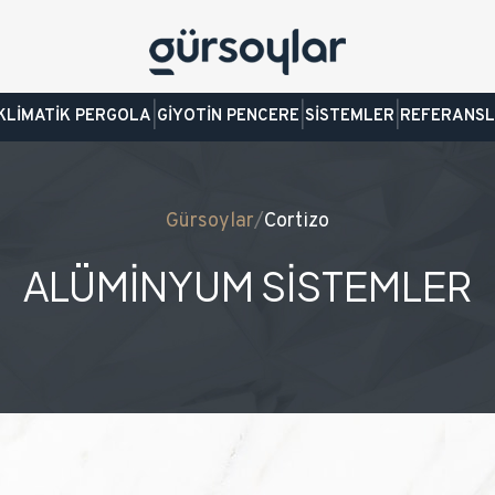
|
|
|
KLİMATİK PERGOLA
GİYOTİN PENCERE
SİSTEMLER
REFERANS
Gürsoylar
/
Cortizo
ALÜMİNYUM SİSTEMLER