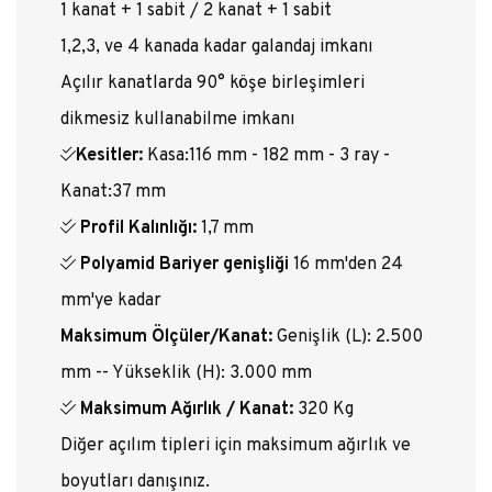
1 kanat + 1 sabit / 2 kanat + 1 sabit
1,2,3, ve 4 kanada kadar galandaj imkanı
Açılır kanatlarda 90° köşe birleşimleri
dikmesiz kullanabilme imkanı
Kesitler:
Kasa:116 mm - 182 mm - 3 ray -
Kanat:37 mm
Profil Kalınlığı:
1,7 mm
Polyamid Bariyer genişliği
16 mm'den 24
mm'ye kadar
Maksimum Ölçüler/Kanat:
Genişlik (L): 2.500
mm -- Yükseklik (H): 3.000 mm
Maksimum Ağırlık / Kanat:
320 Kg
Diğer açılım tipleri için maksimum ağırlık ve
boyutları danışınız.