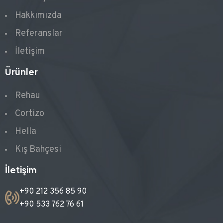
Hakkımızda
Referanslar
İletişim
Ürünler
Rehau
Cortizo
Hella
Kış Bahçesi
İletişim
+90 212 356 85 90
+90 533 762 76 61