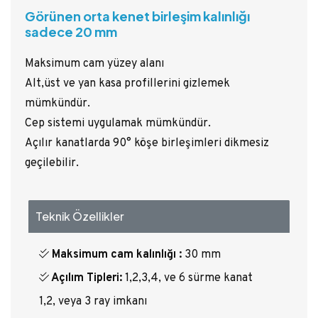
Görünen orta kenet birleşim kalınlığı
sadece 20 mm
Maksimum cam yüzey alanı
Alt,üst ve yan kasa profillerini gizlemek
mümkündür.
Cep sistemi uygulamak mümkündür.
Açılır kanatlarda 90° köşe birleşimleri dikmesiz
geçilebilir.
Teknik Özellikler
Maksimum cam kalınlığı :
30 mm
Açılım Tipleri:
1,2,3,4, ve 6 sürme kanat
1,2, veya 3 ray imkanı