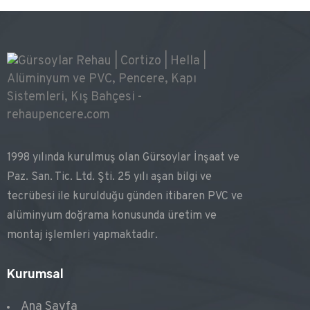
1998 yılında kurulmuş olan Gürsoylar İnşaat ve
Paz. San. Tic. Ltd. Şti. 25 yılı aşan bilgi ve
tecrübesi ile kurulduğu günden itibaren PVC ve
alüminyum doğrama konusunda üretim ve
montaj işlemleri yapmaktadır.
Kurumsal
Ana Sayfa