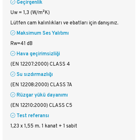
Geçirgenlik
Uw = 1,3 (W/m²K)
Lütfen cam kalınlıkları ve ebatları için danışınız.
Maksimum Ses Yalıtımı
Rw=41 dB
Hava geçirimsizliği
(EN 12207:2000) CLASS 4
Su sızdırmazlığı
(EN 12208:2000) CLASS 7A
Rüzgar yükü dayanımı
(EN 12210:2000) CLASS C5
Test referansı
1,23 x 1,55 m. 1 kanat + 1 sabit