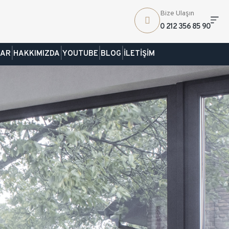
Bize Ulaşın
0 212 356 85 90
|
|
|
|
LAR
HAKKIMIZDA
YOUTUBE
BLOG
İLETİŞİM