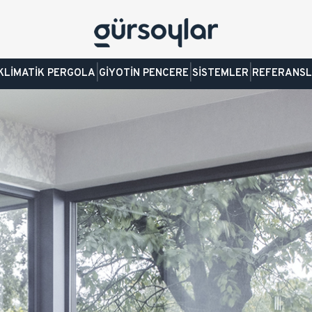
|
|
|
KLİMATİK PERGOLA
GİYOTİN PENCERE
SİSTEMLER
REFERANS