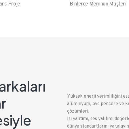
ans Proje
Binlerce Memnun Müşteri
rkaları
Yüksek enerji verimliliğini esa
r
alüminyum, pvc pencere ve k
çözümleri.
siyle
Isı yalıtımı, ses yalıtımı değer
dünya standartlarını yakalayın