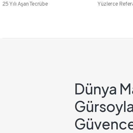
25 Yılı Aşan Tecrübe
Yüzlerce Refer
Dünya Ma
Gürsoyla
Güvence