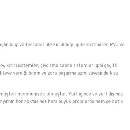
ı aşan bilgi ve tecrübesi ile kurulduğu günden itibaren PVC ve
kırıcı sistemler, giydirme cephe sistemleri gibi çeşitli
liteye verdiği önem ve zoru başarma azmi sayesinde kısa
 müşteri memnuniyeti olmuştur. Yurt içinde ve yurt dışında
Dünya'nın her noktasında hem büyük projelerde hem de butik