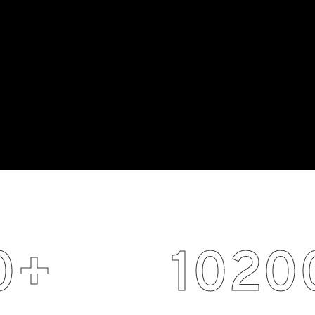
0
+
1020