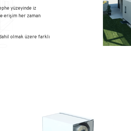
cephe yüzeyinde iz
ne erişim her zaman
 dahil olmak üzere farklı