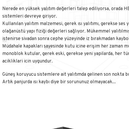
Nerede en yüksek yalıtım değerleri talep ediliyorsa, orad
sistemleri devreye giriyor.
Kullanılan yalıtım malzemesi, gerek ısı yalıtımı, gerekse ses y
olağanüstü yapı fiziği değerleri sağlıyor. Mükemmel yalıtılm
istenirse sivadan sonra cephe yüzeyinde iz bırakmadan kaybo
Müdahale kapakları sayesinde kutu icine erişim her zaman
monoblok kutular, gerek eski, gerekse yeni yapilarda, her tü
acikliklari icin uygundur.
Güneş koruyucu sistemlere ait yalıtımda gelinen son nokta bu
Artık panjurda ısı kaybı diye bir sorununuz olmayacak...