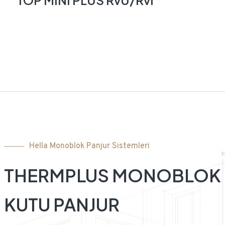
TOP MINI PLUS RvU/RvI
Hella Monoblok Panjur Sistemleri
THERMPLUS MONOBLOK
KUTU PANJUR