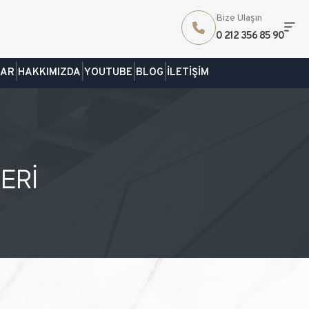
Bize Ulaşın
0 212 356 85 90
|
|
|
|
LAR
HAKKIMIZDA
YOUTUBE
BLOG
İLETİŞİM
ERİ