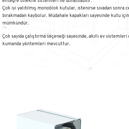
entegre sineklik sistemleri ile donatılabilir.
Çok iyi yalıtılmış monoblok kutular, istenirse sıvadan sonra 
bırakmadan kaybolur. Müdahale kapakları sayesinde kutu içi
mümkündür.
Çok sayıda çalıştırma seçeneği sayesinde, akıllı ev sistemleri
kumanda yöntemleri mevcuttur.