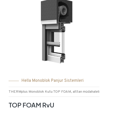
Hella Monoblok Panjur Sistemleri
THERMplus Monoblok Kutu TOP FOAM, alttan müdahaleli
TOP FOAM RvU