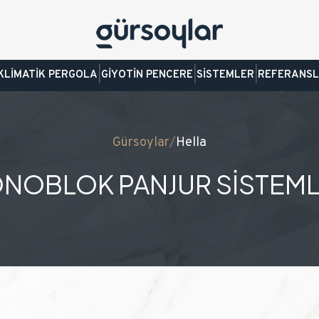
|
|
|
KLİMATİK PERGOLA
GİYOTİN PENCERE
SİSTEMLER
REFERANS
Gürsoylar
/
Hella
NOBLOK PANJUR SİSTEML