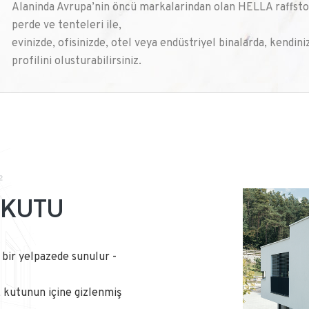
Alaninda Avrupa’nin öncü markalarindan olan HELLA raffstor
perde ve tenteleri ile,
evinizde, ofisinizde, otel veya endüstriyel binalarda, kendiniz
profilini olusturabilirsiniz.
 KUTU
 bir yelpazede sunulur -
kutunun içine gizlenmiş