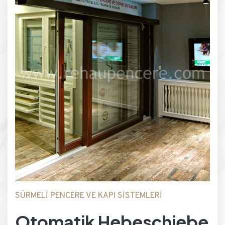
SÜRMELİ PENCERE VE KAPI SİSTEMLERİ
Otomatik Hebeschiebe