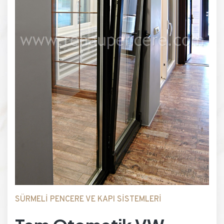
SÜRMELİ PENCERE VE KAPI SİSTEMLERİ