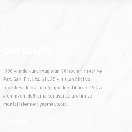
1998 yılında kurulmuş olan Gürsoylar İnşaat ve
Paz. San. Tic. Ltd. Şti. 25 yılı aşan bilgi ve
tecrübesi ile kurulduğu günden itibaren PVC ve
alüminyum doğrama konusunda üretim ve
montaj işlemleri yapmaktadır.
Kurumsal