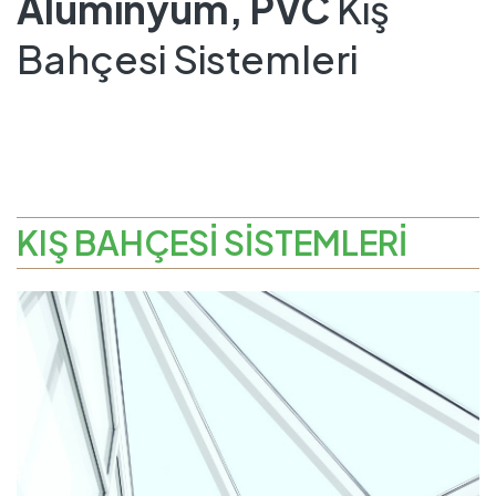
Alüminyum, PVC
Kış
Bahçesi Sistemleri
KIŞ BAHÇESİ SİSTEMLERİ