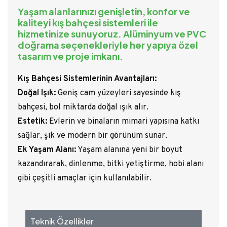
Yaşam alanlarınızı genişletin, konfor ve
kaliteyi kış bahçesi sistemleri ile
hizmetinize sunuyoruz. Alüminyum ve PVC
doğrama seçenekleriyle her yapıya özel
tasarım ve proje imkanı.
Kış Bahçesi Sistemlerinin Avantajları:
Doğal Işık:
Geniş cam yüzeyleri sayesinde kış
bahçesi, bol miktarda doğal ışık alır.
Estetik:
Evlerin ve binaların mimari yapısına katkı
sağlar, şık ve modern bir görünüm sunar.
Ek Yaşam Alanı:
Yaşam alanına yeni bir boyut
kazandırarak, dinlenme, bitki yetiştirme, hobi alanı
gibi çeşitli amaçlar için kullanılabilir.
Teknik Özellikler