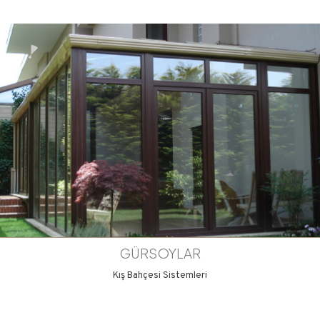
GÜRSOYLAR
Kış Bahçesi Sistemleri