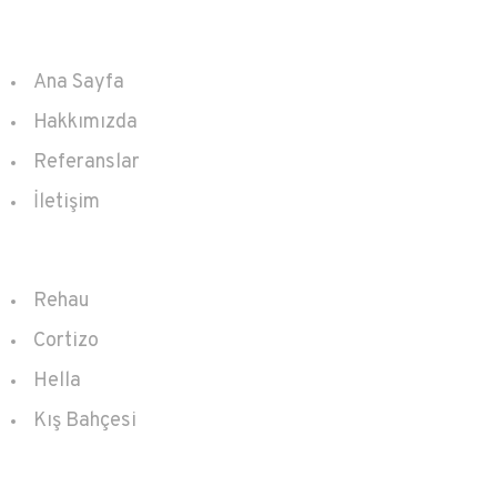
Kurumsal
Ana Sayfa
Hakkımızda
Referanslar
İletişim
Ürünler
Rehau
Cortizo
Hella
Kış Bahçesi
İletişim