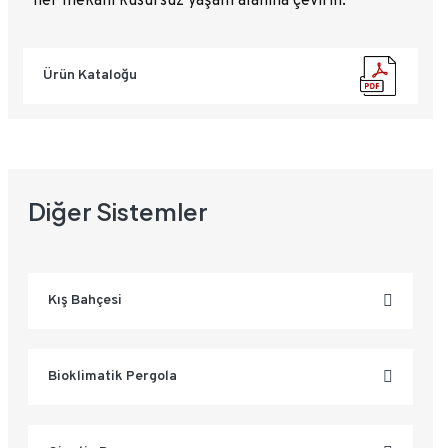
her mekanı kusursuz yaşam alanına çevirin.
Ürün Kataloğu
Diğer Sistemler
Kış Bahçesi
Bioklimatik Pergola