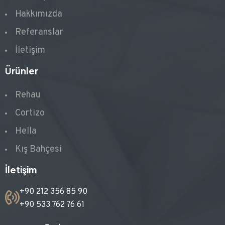
Hakkımızda
Referanslar
İletişim
Ürünler
Rehau
Cortizo
Hella
Kış Bahçesi
İletişim
+90 212 356 85 90
+90 533 762 76 61