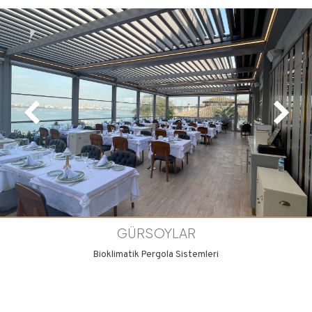
GÜRSOYLAR
Bioklimatik Pergola Sistemleri