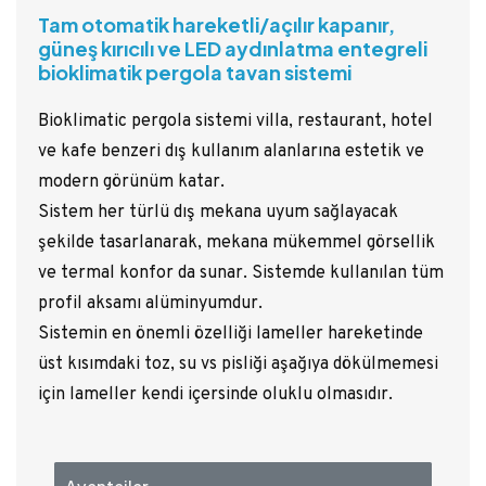
Tam otomatik hareketli/açılır kapanır,
güneş kırıcılı ve LED aydınlatma entegreli
bioklimatik pergola tavan sistemi
Bioklimatic pergola sistemi villa, restaurant, hotel
ve kafe benzeri dış kullanım alanlarına estetik ve
modern görünüm katar.
Sistem her türlü dış mekana uyum sağlayacak
şekilde tasarlanarak, mekana mükemmel görsellik
ve termal konfor da sunar. Sistemde kullanılan tüm
profil aksamı alüminyumdur.
Sistemin en önemli özelliği lameller hareketinde
üst kısımdaki toz, su vs pisliği aşağıya dökülmemesi
için lameller kendi içersinde oluklu olmasıdır.