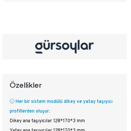
Özellikler
Her bir sistem modülü dikey ve yatay taşıyıcı
profillerden oluşur.
Dikey ana taşıyıcılar 128*170*3 mm
Yatay ana taşıyıcılar 128*170*3 mm