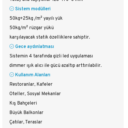
Sistem modülleri
50kg+25kg /m² yayılı yük
50kg/m² rüzgar yükü
karşılayacak statik özelliklere sahiptir.
Gece aydınlatması
Sistemin 4 tarafında gizli led uygulaması
dimmer ışık alıcı ile gücü azaltıp arttırılabilir.
Kullanım Alanları
Restoranlar, Kafeler
Oteller, Sosyal Mekanlar
Kış Bahçeleri
Büyük Balkonlar
Çatılar, Teraslar