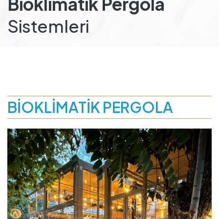
Bioklimatik Pergola
Sistemleri
BİOKLİMATİK PERGOLA