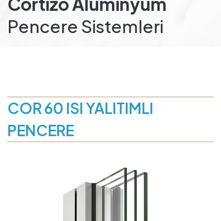
Cortizo Alüminyum
Pencere Sistemleri
COR 60 ISI YALITIMLI
PENCERE