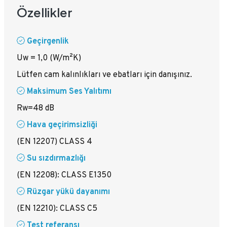
Özellikler
Geçirgenlik
Uw = 1,0 (W/m²K)
Lütfen cam kalınlıkları ve ebatları için danışınız.
Maksimum Ses Yalıtımı
Rw=48 dB
Hava geçirimsizliği
(EN 12207) CLASS 4
Su sızdırmazlığı
(EN 12208): CLASS E1350
Rüzgar yükü dayanımı
(EN 12210): CLASS C5
Test referansı