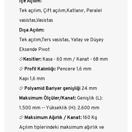
İçe Açılım:
Tek açılım, Çift açılım,Katlanır, Paralel
vasistas,Vasistas
Dışa Açılım:
Tek açılım,Ters vasistas, Yatay ve Düşey
Eksende Pivot
Kesitler:
Kasa - 60 mm / Kanat - 68 mm
Profil Kalınlığı:
Pencere 1,6 mm
Kapı 1,6 mm
Polyamid Bariyer genişliği
24 mm
Maksimum Ölçüler/Kanat:
Genişlik (L):
1.500 mm -- Yükseklik (H): 2.600 mm
Maksimum Ağırlık / Kanat:
160 Kg
Açılım tiplerindeki maksimum ağırlık ve