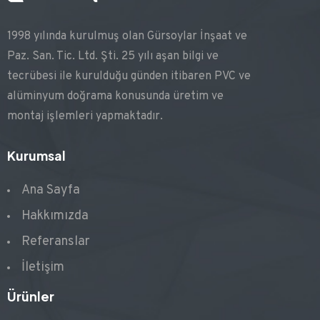
1998 yılında kurulmuş olan Gürsoylar İnşaat ve
Paz. San. Tic. Ltd. Şti. 25 yılı aşan bilgi ve
tecrübesi ile kurulduğu günden itibaren PVC ve
alüminyum doğrama konusunda üretim ve
montaj işlemleri yapmaktadır.
Kurumsal
Ana Sayfa
Hakkımızda
Referanslar
İletişim
Ürünler